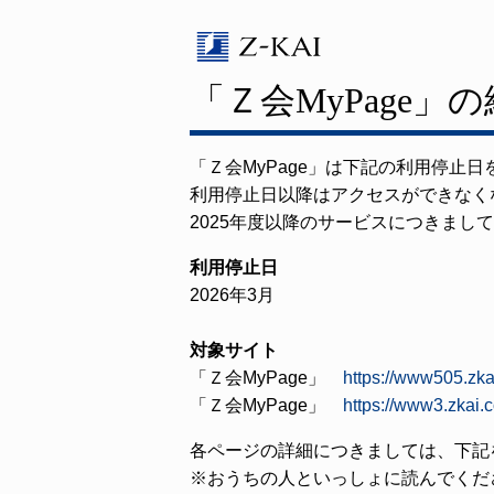
「Ｚ会MyPage」
「Ｚ会MyPage」は下記の利用停止
利用停止日以降はアクセスができなく
2025年度以降のサービスにつきまし
利用停止日
2026年3月
対象サイト
「Ｚ会MyPage」
https://www505.zka
「Ｚ会MyPage」
https://www3.zkai.
各ページの詳細につきましては、下記
※おうちの人といっしょに読んでくだ