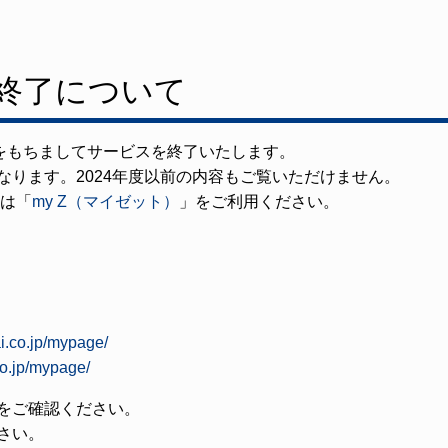
の終了について
日をもちましてサービスを終了いたします。
なります。2024年度以前の内容もご覧いただけません。
ては「
my Z（マイゼット）
」をご利用ください。
i.co.jp/mypage/
co.jp/mypage/
をご確認ください。
さい。