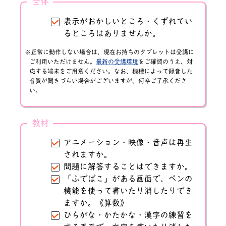
全体
表示がおかしいところ・くずれてい
るところはありませんか。
正常に動作しない場合は、現在お持ちのタブレットは受講に
ご利用いただけません。
最新の受講環境
をご確認のうえ、対
応する端末をご用意ください。なお、機種によって録音した
音質が聞きづらい場合がございますが、何卒ご了承くださ
い。
教材
アニメーション・映像・音声は再生
されますか。
問題に解答することはできますか。
「ふでばこ」がある画面で、ペンの
機能を使って書いたり消したりでき
ますか。《算数》
ひらがな・かたかな・漢字の練習を