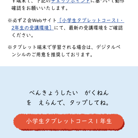
す端末で、下記の
チェックポイント
に基づいて動作
確認をお願いいたします。
必ずＺ会Webサイト
［小学生タブレットコース1・
2年生の受講環境］
にて、最新の受講環境をご確認
ください。
タブレット端末で学習される場合は、デジタルペ
ンシルのご用意を推奨しております。
べんきょうしたい がくねん
を えらんで、タップしてね。
小学生タブレットコース１年生