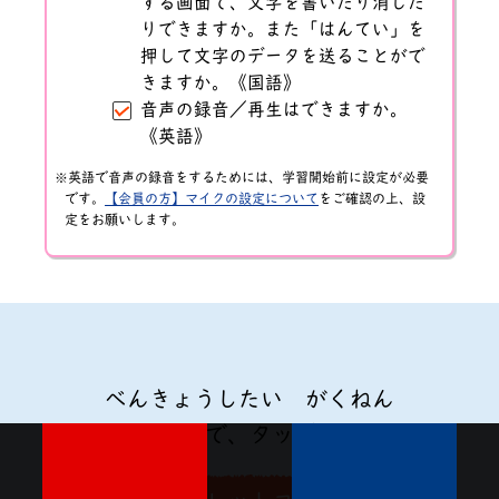
する画面で、文字を書いたり消した
りできますか。また「はんてい」を
押して文字のデータを送ることがで
きますか。《国語》
音声の録音／再生はできますか。
《英語》
英語で音声の録音をするためには、学習開始前に設定が必要
です。
【会員の方】マイクの設定について
をご確認の上、設
定をお願いします。
べんきょうしたい がくねん
を えらんで、タップしてね。